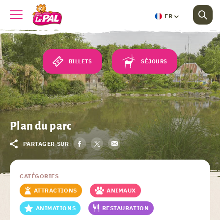
FR
BILLETS
SÉJOURS
Plan du parc
PARTAGER SUR
CATÉGORIES
ATTRACTIONS
ANIMAUX
ANIMATIONS
RESTAURATION