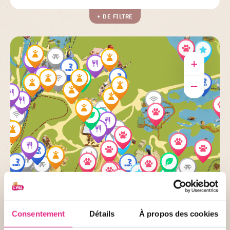
+ DE FILTRE
+
–
Consentement
Détails
À propos des cookies