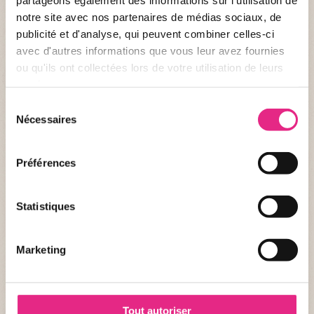
*Accès gratuit pour les enfants de moins de 1 mètre (mesurés chaussés)
notre site avec nos partenaires de médias sociaux, de
publicité et d'analyse, qui peuvent combiner celles-ci
DÉCOUVRIR L'OFFRE GROUPE
avec d'autres informations que vous leur avez fournies
ou qu'ils ont collectées lors de votre utilisation de leurs
services.
Sélection
Nécessaires
du
consentement
Préférences
Statistiques
Marketing
Tout autoriser