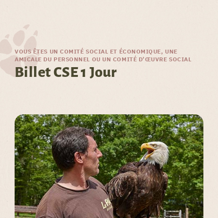
VOUS ÊTES UN COMITÉ SOCIAL ET ÉCONOMIQUE, UNE
AMICALE DU PERSONNEL OU UN COMITÉ D’ŒUVRE SOCIAL
Billet CSE 1 Jour