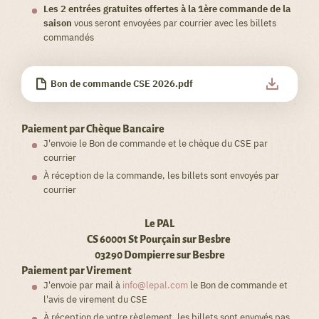
Les 2 entrées gratuites offertes à la 1ère commande de la
saison
vous seront envoyées par courrier avec les billets
commandés
Bon de commande CSE 2026.pdf
Paiement par Chèque Bancaire
J'envoie le Bon de commande et le chèque du CSE par
courrier
À réception de la commande, les billets sont envoyés par
courrier
Le PAL
CS 60001 St Pourçain sur Besbre
03290 Dompierre sur Besbre
Paiement par Virement
J'envoie par mail à
info@lepal.com
le Bon de commande et
l'avis de virement du CSE
À réception de votre règlement, les billets sont envoyés pas