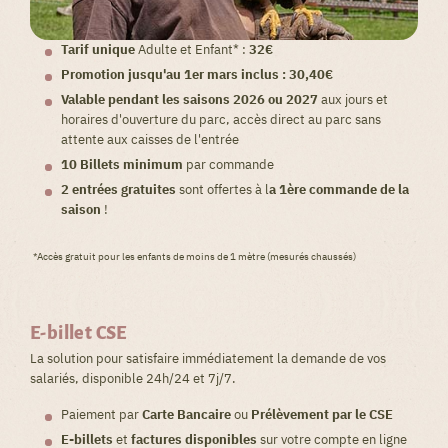
Tarif unique
Adulte et Enfant* :
32€
Promotion jusqu'au 1er mars inclus : 30,40€
Valable pendant les saisons 2026 ou 2027
aux jours et
horaires d'ouverture du parc, accès direct au parc sans
attente aux caisses de l'entrée
10 Billets minimum
par commande
2 entrées gratuites
sont offertes à l
a 1ère commande de la
saison
!
*Accès gratuit pour les enfants de moins de 1 mètre (mesurés chaussés)
E-billet CSE
La solution pour satisfaire immédiatement la demande de vos
salariés, disponible 24h/24 et 7j/7.
Paiement par
Carte Bancaire
ou
Prélèvement par le CSE
E-billets
et
factures disponibles
sur votre compte en ligne