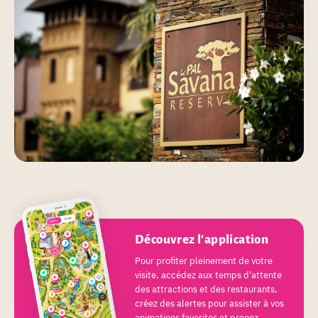
Découvrez l'application
Pour profiter pleinement de votre
visite, accédez aux temps d'attente
des attractions et des restaurants,
créez des alertes pour assister à vos
animations favorites et prenez