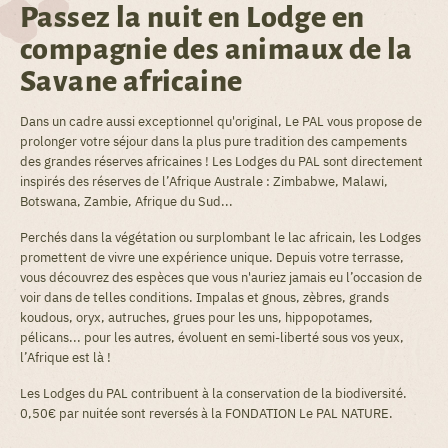
Passez la nuit en Lodge en
compagnie des animaux de la
Savane africaine
Dans un cadre aussi exceptionnel qu'original, Le PAL vous propose de
prolonger votre séjour dans la plus pure tradition des campements
des grandes réserves africaines ! Les Lodges du PAL sont directement
inspirés des réserves de l’Afrique Australe : Zimbabwe, Malawi,
Botswana, Zambie, Afrique du Sud...
Perchés dans la végétation ou surplombant le lac africain, les Lodges
promettent de vivre une expérience unique. Depuis votre terrasse,
vous découvrez des espèces que vous n'auriez jamais eu l’occasion de
voir dans de telles conditions. Impalas et gnous, zèbres, grands
koudous, oryx, autruches, grues pour les uns, hippopotames,
pélicans... pour les autres, évoluent en semi-liberté sous vos yeux,
l’Afrique est là !
Les Lodges du PAL contribuent à la conservation de la biodiversité.
0,50€ par nuitée sont reversés à la FONDATION Le PAL NATURE.