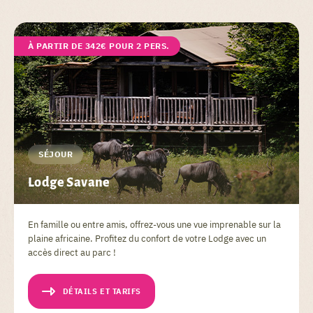
À PARTIR DE 342€ POUR 2 PERS.
SÉJOUR
Lodge Savane
En famille ou entre amis, offrez-vous une vue imprenable sur la
plaine africaine. Profitez du confort de votre Lodge avec un
accès direct au parc !
DÉTAILS ET TARIFS