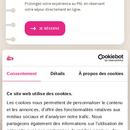
Prolongez votre expérience au PAL en réservant
votre séjour directement en ligne.
JE RÉSERVE
BESOIN D'AIDE ?
Vous souhaitez réserver une activité ?
Consentement
Détails
À propos des cookies
Attention, si vous souhaitez réserver une activité avec votre
séjour, merci de bien nous le préciser dans votre formulaire de
réservation activité ainsi que lors de votre réservation séjour.
Ce site web utilise des cookies.
Les cookies nous permettent de personnaliser le contenu
et les annonces, d'offrir des fonctionnalités relatives aux
médias sociaux et d'analyser notre trafic. Nous
partageons également des informations sur l'utilisation de
PARTEZ À LA DÉCOUVERTE DE...