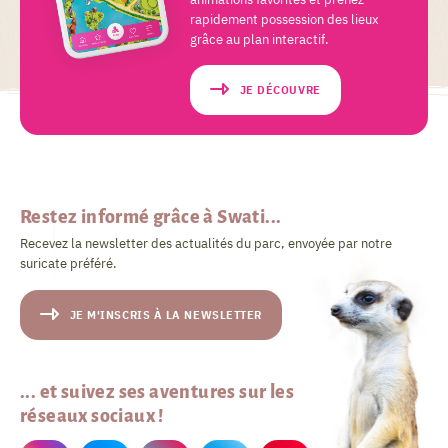
rapidement possession des lieux
grâce au plan interactif.
JE DÉCOUVRE
Restez informé grâce à Swati...
Recevez la newsletter des actualités du parc, envoyée par notre
suricate préféré.
JE M'INSCRIS À LA NEWSLETTER
... et suivez ses aventures sur les
réseaux sociaux !