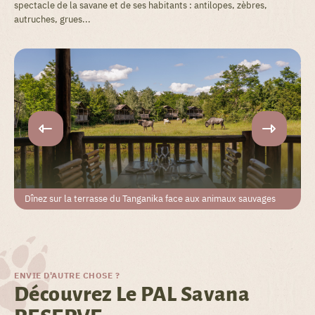
spectacle de la savane et de ses habitants : antilopes, zèbres,
autruches, grues...
Dînez sur la terrasse du Tanganika face aux animaux sauvages
ENVIE D'AUTRE CHOSE ?
Découvrez Le PAL Savana