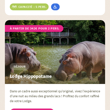
CAPACITÉ : 5 PERS.
À PARTIR DE 342€ POUR 2 PERS.
SÉJOUR
Lodge Hippopotame
Dans un cadre aussi exceptionnel qu'original, vivez l'expérience
d'une nuit au milieu des grands lacs ! Profitez du confort raffiné
de votre Lodge.