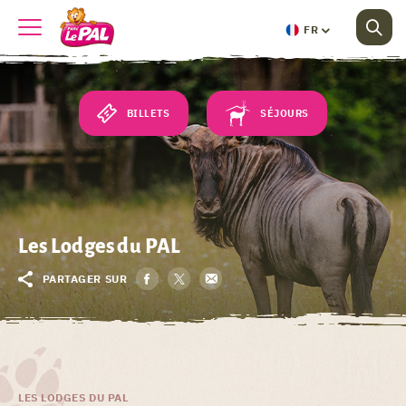
FR
BILLETS
SÉJOURS
Les Lodges du PAL
PARTAGER SUR
LES LODGES DU PAL