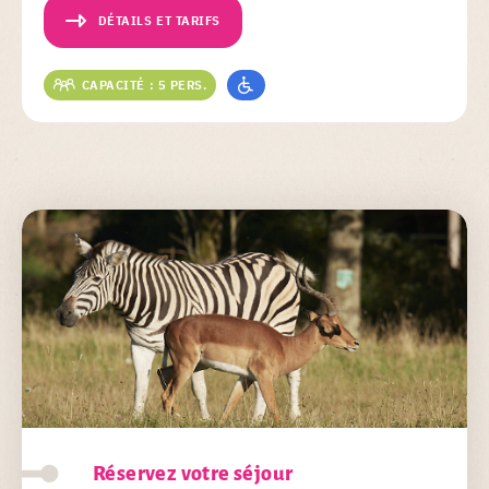
DÉTAILS ET TARIFS
CAPACITÉ : 5 PERS.
Réservez votre séjour