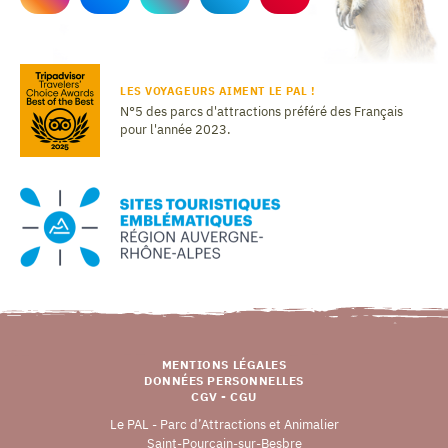
LES VOYAGEURS AIMENT LE PAL !
N°5 des parcs d'attractions préféré des Français
pour l'année 2023.
MENTIONS LÉGALES
DONNÉES PERSONNELLES
CGV - CGU
Le PAL - Parc d’Attractions et Animalier
Saint-Pourçain-sur-Besbre