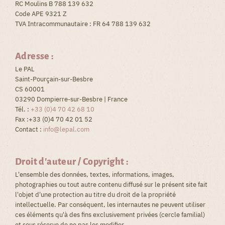
RC Moulins B 788 139 632
Code APE 9321 Z
TVA Intracommunautaire : FR 64 788 139 632
Adresse :
Le PAL
Saint-Pourçain-sur-Besbre
CS 60001
03290 Dompierre-sur-Besbre | France
Tél. :
+33 (0)4 70 42 68 10
Fax :+33 (0)4 70 42 01 52
Contact :
info@lepal.com
Droit d'auteur / Copyright :
L'ensemble des données, textes, informations, images,
photographies ou tout autre contenu diffusé sur le présent site fait
l'objet d'une protection au titre du droit de la propriété
intellectuelle. Par conséquent, les internautes ne peuvent utiliser
ces éléments qu'à des fins exclusivement privées (cercle familial)
et sous réserve de ne pas les modifier.