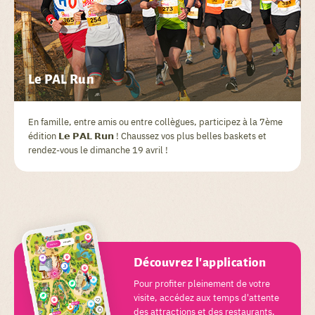
Le PAL Run
En famille, entre amis ou entre collègues, participez à la 7ème
édition 𝗟𝗲 𝗣𝗔𝗟 𝗥𝘂𝗻 ! Chaussez vos plus belles baskets et
rendez-vous le dimanche 19 avril !
Découvrez l'application
Pour profiter pleinement de votre
visite, accédez aux temps d'attente
des attractions et des restaurants,