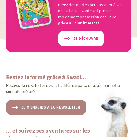
créez des alertes pour assister à vos
animations favorites et prenez
rapidement possession des lieux
grâce au plan interactif.
JE DÉCOUVRE
Restez informé grâce à Swati...
Recevez la newsletter des actualités du parc, envoyée par notre
suricate préféré.
JE M'INSCRIS À LA NEWSLETTER
... et suivez ses aventures sur les