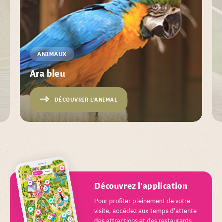
ANIMAUX
Ara bleu
DÉCOUVRIR L'ANIMAL
Découvrez l'application
Pour profiter pleinement de votre
visite, accédez aux temps d'attente
des attractions et des restaurants,