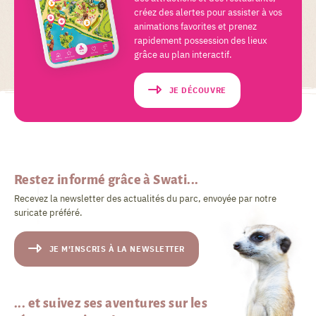
créez des alertes pour assister à vos
animations favorites et prenez
rapidement possession des lieux
grâce au plan interactif.
JE DÉCOUVRE
Restez informé grâce à Swati...
Recevez la newsletter des actualités du parc, envoyée par notre
suricate préféré.
JE M'INSCRIS À LA NEWSLETTER
... et suivez ses aventures sur les