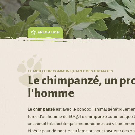
ANIMATION
LE MEILLEUR COMMUNIQUANT DES PRIMATES
Le chimpanzé, un pr
l'homme
Le
chimpanzé
est avec le bonobo l'animal génétiquement
force d'un homme de 80kg. Le
chimpanzé
communique be
un animal très tactile qui communique aussi visuellement
bipède pour démontrer sa force ou pour traverser des ob