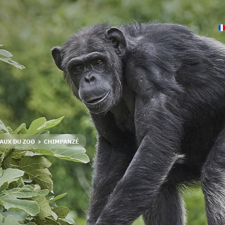
MAUX DU ZOO
CHIMPANZÉ