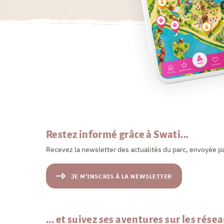
Restez informé grâce à Swati...
Recevez la newsletter des actualités du parc, envoyée pa
JE M'INSCRIS À LA NEWSLETTER
... et suivez ses aventures sur les rése