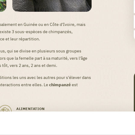
ipalement en Guinée ou en Côte d'Ivoire, mais
 existe 3 sous-espèces de chimpanzés,
ce et leur répartition.
s, qui se divise en plusieurs sous groupes
rs que la femelle part à sa maturité, vers l'âge
 tôt, vers 2 ans, 2 ans et demi.
itions les uns avec les autres pour s'élever dans
nteractions entre elles. Le
chimpanzé
est
ALIMENTATION
Il se nourrit de fruits, de feuilles et d'insectes.