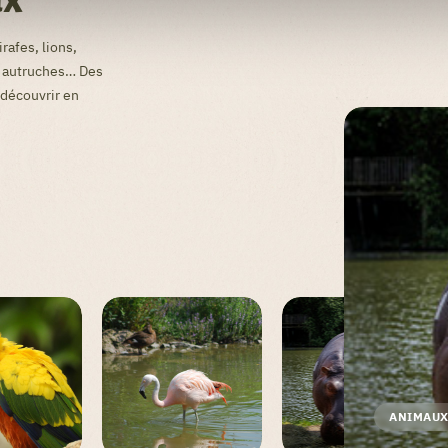
rafes, lions,
, autruches… Des
 découvrir en
ANIMAU