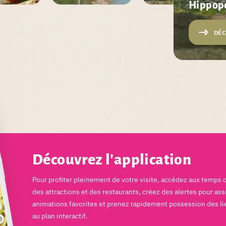
Hippop
DÉC
Découvrez l'application
Pour profiter pleinement de votre visite, accédez aux temps 
des attractions et des restaurants, créez des alertes pour ass
animations favorites et prenez rapidement possession des li
au plan interactif.