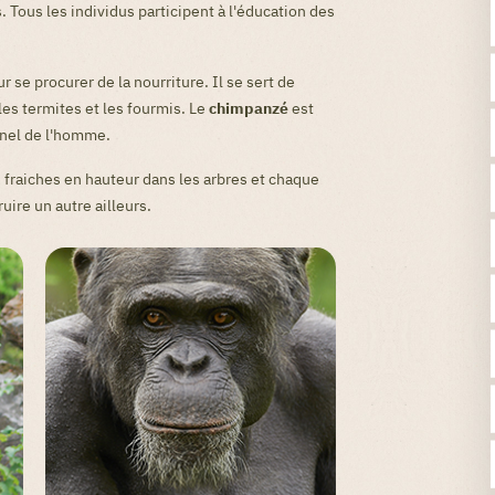
s. Tous les individus participent à l'éducation des
our se procurer de la nourriture. Il se sert de
les termites et les fourmis. Le
chimpanzé
est
ginel de l'homme.
es fraiches en hauteur dans les arbres et chaque
ruire un autre ailleurs.