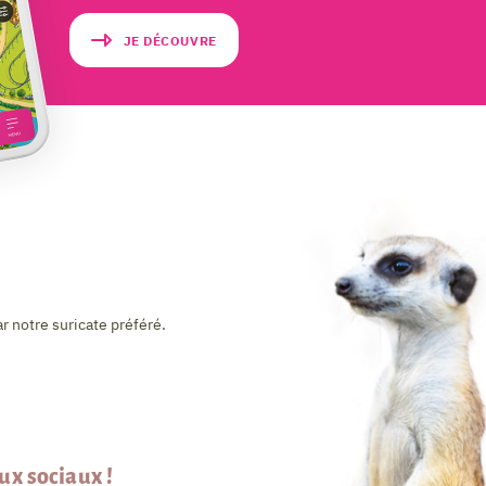
JE DÉCOUVRE
r notre suricate préféré.
aux sociaux !