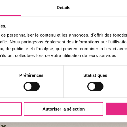
Détails
tion : il est capable de se soigner par les
ies.
u de vie.
e personnaliser le contenu et les annonces, d'offrir des fonctio
rafic. Nous partageons également des informations sur l'utilisati
, de publicité et d'analyse, qui peuvent combiner celles-ci avec
ils ont collectées lors de votre utilisation de leurs services.
Préférences
Statistiques
Autoriser la sélection
ux