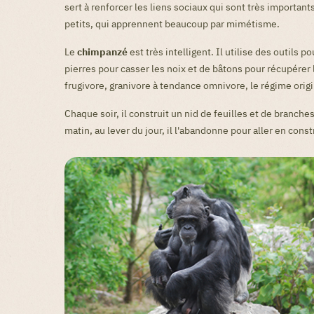
sert à renforcer les liens sociaux qui sont très important
petits, qui apprennent beaucoup par mimétisme.
Le
chimpanzé
est très intelligent. Il utilise des outils p
pierres pour casser les noix et de bâtons pour récupérer 
frugivore, granivore à tendance omnivore, le régime ori
Chaque soir, il construit un nid de feuilles et de branch
matin, au lever du jour, il l'abandonne pour aller en const