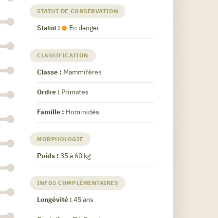
STATUT DE CONSERVATION
Statut :
En danger
CLASSIFICATION
Classe :
Mammifères
Ordre :
Primates
Famille :
Hominidés
MORPHOLOGIE
Poids :
35 à 60 kg
INFOS COMPLÉMENTAIRES
Longévité :
45 ans