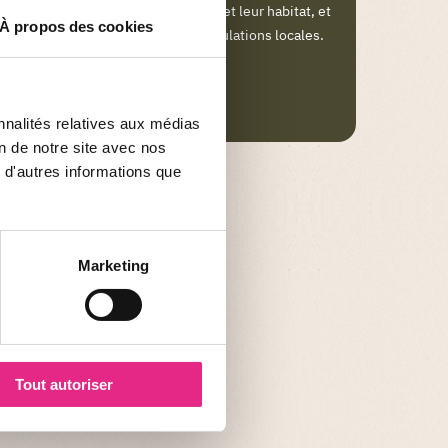
soutenir les espèces menacées et leur habitat, et
À propos des cookies
contribuer au bien-être des populations locales.
EN SAVOIR PLUS
nnalités relatives aux médias
on de notre site avec nos
 d'autres informations que
Marketing
Tout autoriser