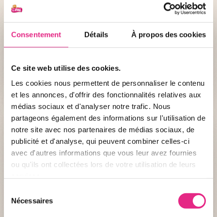
Consentement
Détails
À propos des cookies
Planifier ma visite ?
Ce site web utilise des cookies.
J'ACHÈTE MES BILLETS !
Les cookies nous permettent de personnaliser le contenu
et les annonces, d'offrir des fonctionnalités relatives aux
médias sociaux et d'analyser notre trafic. Nous
partageons également des informations sur l'utilisation de
notre site avec nos partenaires de médias sociaux, de
publicité et d'analyse, qui peuvent combiner celles-ci
avec d'autres informations que vous leur avez fournies
ou qu'ils ont collectées lors de votre utilisation de leurs
services.
Sélection
Nécessaires
du
consentement