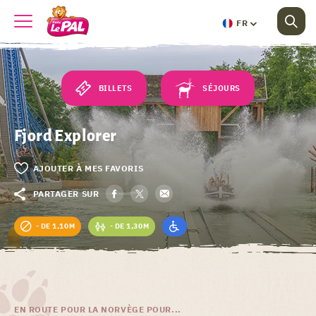
FR
BILLETS
SÉJOURS
Fjord Explorer
AJOUTER À MES FAVORIS
PARTAGER SUR
- DE 1,10M
- DE 1,30M
EN ROUTE POUR LA NORVÈGE POUR...