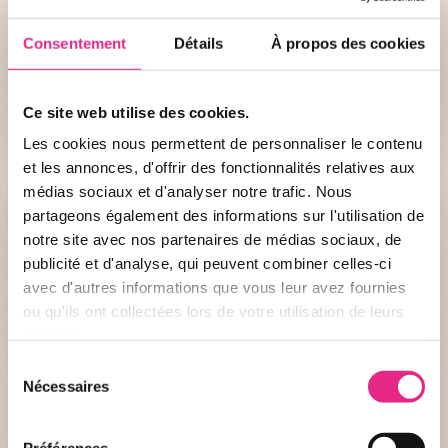
Planifier ma visite ?
Consentement
Détails
À propos des cookies
J'ACHÈTE MES BILLETS !
Ce site web utilise des cookies.
Les cookies nous permettent de personnaliser le contenu
et les annonces, d'offrir des fonctionnalités relatives aux
médias sociaux et d'analyser notre trafic. Nous
partageons également des informations sur l'utilisation de
notre site avec nos partenaires de médias sociaux, de
publicité et d'analyse, qui peuvent combiner celles-ci
avec d'autres informations que vous leur avez fournies
ou qu'ils ont collectées lors de votre utilisation de leurs
services.
Sélection
Nécessaires
du
consentement
Préférences