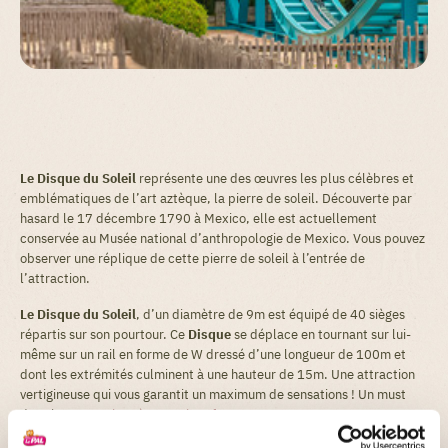
Le Disque du Soleil
représente une des œuvres les plus célèbres et
emblématiques de l’art aztèque, la pierre de soleil. Découverte par
hasard le 17 décembre 1790 à Mexico, elle est actuellement
conservée au Musée national d’anthropologie de Mexico. Vous pouvez
observer une réplique de cette pierre de soleil à l’entrée de
l’attraction.
Le Disque du Soleil
, d’un diamètre de 9m est équipé de 40 sièges
répartis sur son pourtour. Ce
Disque
se déplace en tournant sur lui-
même sur un rail en forme de W dressé d’une longueur de 100m et
dont les extrémités culminent à une hauteur de 15m. Une attraction
vertigineuse qui vous garantit un maximum de sensations ! Un must
dans les
attractions à sensations fortes
.