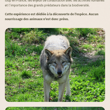
loup en France, les enjeux de cohabitation avec les activités humaines
et l’importance des grands prédateurs dans la biodiversité.
Cette expérience est dédiée à la découverte de l'espèce. Aucun
nourrissage des animaux n'est donc prévu.