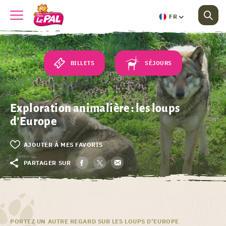
FR
BILLETS
SÉJOURS
Exploration animalière : les loups
d’Europe
AJOUTER À MES FAVORIS
PARTAGER SUR
PORTEZ UN AUTRE REGARD SUR LES LOUPS D’EUROPE