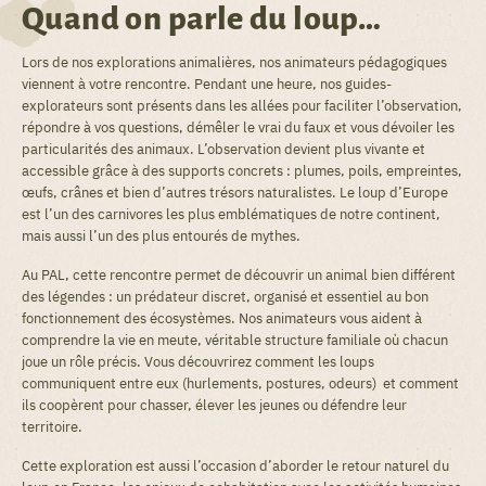
Quand on parle du loup…
Lors de nos explorations animalières, nos animateurs pédagogiques
viennent à votre rencontre. Pendant une heure, nos guides-
explorateurs sont présents dans les allées pour faciliter l’observation,
répondre à vos questions, démêler le vrai du faux et vous dévoiler les
particularités des animaux. L’observation devient plus vivante et
accessible grâce à des supports concrets : plumes, poils, empreintes,
œufs, crânes et bien d’autres trésors naturalistes. Le loup d’Europe
est l’un des carnivores les plus emblématiques de notre continent,
mais aussi l’un des plus entourés de mythes.
Au PAL, cette rencontre permet de découvrir un animal bien différent
des légendes : un prédateur discret, organisé et essentiel au bon
fonctionnement des écosystèmes. Nos animateurs vous aident à
comprendre la vie en meute, véritable structure familiale où chacun
joue un rôle précis. Vous découvrirez comment les loups
communiquent entre eux (hurlements, postures, odeurs) et comment
ils coopèrent pour chasser, élever les jeunes ou défendre leur
territoire.
Cette exploration est aussi l’occasion d’aborder le retour naturel du