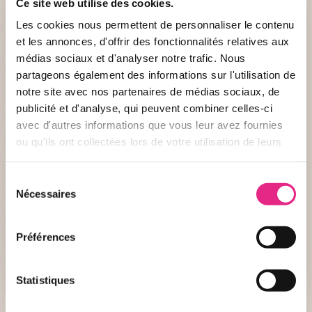
Ce site web utilise des cookies.
Les cookies nous permettent de personnaliser le contenu
et les annonces, d'offrir des fonctionnalités relatives aux
médias sociaux et d'analyser notre trafic. Nous
partageons également des informations sur l'utilisation de
notre site avec nos partenaires de médias sociaux, de
publicité et d'analyse, qui peuvent combiner celles-ci
avec d'autres informations que vous leur avez fournies
ou qu'ils ont collectées lors de votre utilisation de leurs
services.
Informations
Sélection
Nécessaires
DESCRIPTION
du
consentement
Nom :
La Ronde des Grenouilles
Préférences
Type :
Pour les enfants
Statistiques
+ DE DÉTAIL