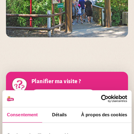
Planifier ma visite ?
J'ACHÈTE MES BILLETS !
Consentement
Détails
À propos des cookies