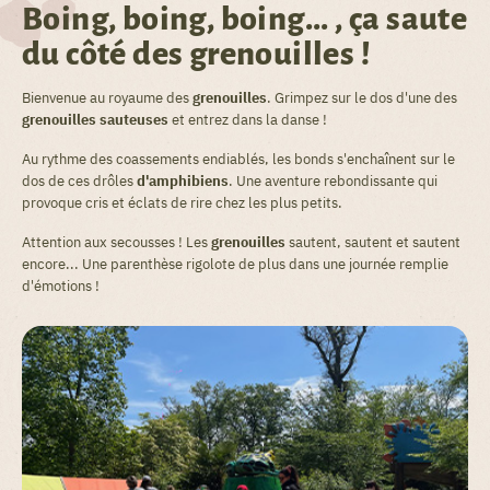
Boing, boing, boing... , ça saute
du côté des grenouilles !
Bienvenue au royaume des
grenouilles
. Grimpez sur le dos d'une des
grenouilles sauteuses
et entrez dans la danse !
Au rythme des coassements endiablés, les bonds s'enchaînent sur le
dos de ces drôles
d'amphibiens
. Une aventure rebondissante qui
provoque cris et éclats de rire chez les plus petits.
Attention aux secousses ! Les
grenouilles
sautent, sautent et sautent
encore... Une parenthèse rigolote de plus dans une journée remplie
d'émotions !