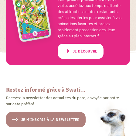
visite, accédez aux temps d'attente
des attractions et des restaurants,
créez des alertes pour assister à vos
animations favorites et prenez
rapidement possession des lieux
grâce au plan interactif.
JE DÉCOUVRE
Restez informé grâce à Swati...
Recevez la newsletter des actualités du parc, envoyée par notre
suricate préféré.
JE M'INSCRIS À LA NEWSLETTER