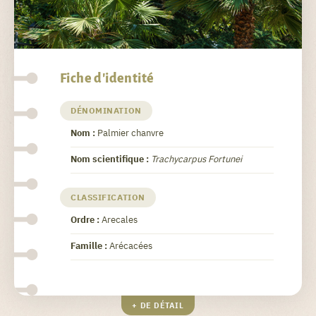
Fiche d'identité
DÉNOMINATION
Nom :
Palmier chanvre
Nom scientifique :
Trachycarpus Fortunei
CLASSIFICATION
Ordre :
Arecales
Famille :
Arécacées
+ DE DÉTAIL