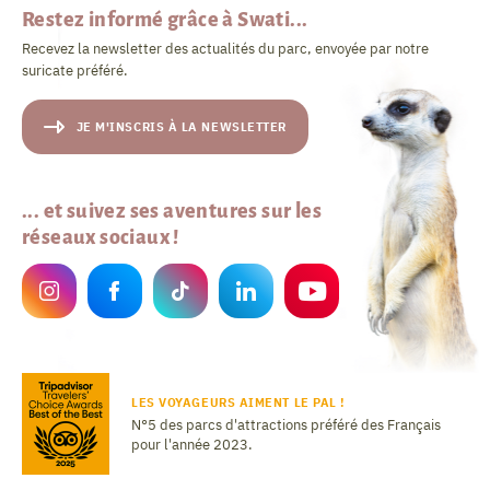
Restez informé grâce à Swati...
Recevez la newsletter des actualités du parc, envoyée par notre
suricate préféré.
JE M'INSCRIS À LA NEWSLETTER
... et suivez ses aventures sur les
réseaux sociaux !
LES VOYAGEURS AIMENT LE PAL !
N°5 des parcs d'attractions préféré des Français
pour l'année 2023.