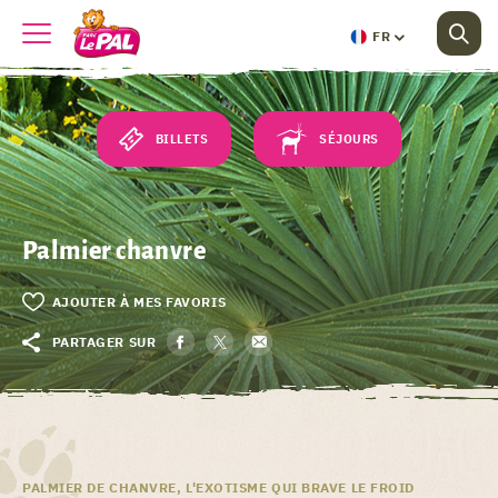
FR
BILLETS
SÉJOURS
Palmier chanvre
AJOUTER À MES FAVORIS
PARTAGER SUR
PALMIER DE CHANVRE, L'EXOTISME QUI BRAVE LE FROID