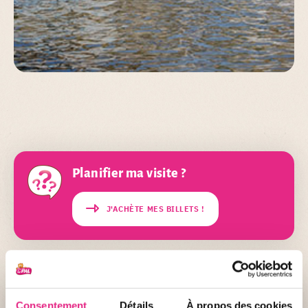
Planifier ma visite ?
J'ACHÈTE MES BILLETS !
Consentement
Détails
À propos des cookies