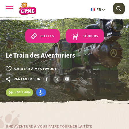
FR
BILLETS
SÉJOURS
Le Train des Aventuriers
AJOUTER À MES FAVORIS
PARTAGER SUR
- DE 1,40M
UNE AVENTURE À VOUS FAIRE TOURNER LA TÊTE