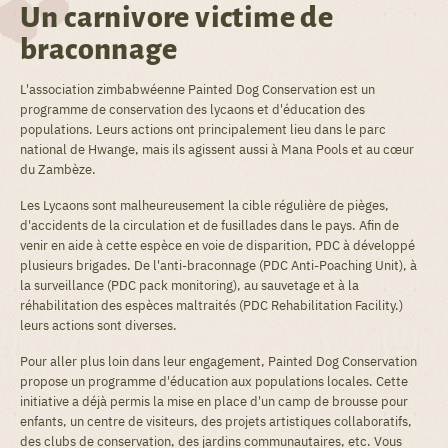
Un carnivore victime de
braconnage
L'association zimbabwéenne Painted Dog Conservation est un
programme de conservation des lycaons et d'éducation des
populations. Leurs actions ont principalement lieu dans le parc
national de Hwange, mais ils agissent aussi à Mana Pools et au cœur
du Zambèze.
Les Lycaons sont malheureusement la cible régulière de pièges,
d'accidents de la circulation et de fusillades dans le pays. Afin de
venir en aide à cette espèce en voie de disparition, PDC à développé
plusieurs brigades. De l'anti-braconnage (PDC Anti-Poaching Unit), à
la surveillance (PDC pack monitoring), au sauvetage et à la
réhabilitation des espèces maltraités (PDC Rehabilitation Facility.)
leurs actions sont diverses.
Pour aller plus loin dans leur engagement, Painted Dog Conservation
propose un programme d'éducation aux populations locales. Cette
initiative a déjà permis la mise en place d'un camp de brousse pour
enfants, un centre de visiteurs, des projets artistiques collaboratifs,
des clubs de conservation, des jardins communautaires, etc. Vous