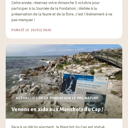
Cette année, réservez votre dimanche 5 octobre pour
participer à la Journée de la Fondation ; dédiée à la
préservation de la faune et de la flore, c'est l’évènement à ne
pas manquer !
PUBLIÉ LE 24/02/2026
ACTUALITÉS DE LA FONDATION LE PAL NATURE
Venons en aide aux Manchots du Cap !
Face à un déclin alarmant, le Manchot du Cap est statué