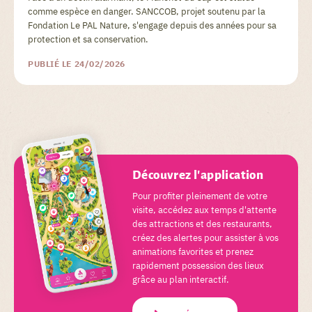
comme espèce en danger. SANCCOB, projet soutenu par la
Fondation Le PAL Nature, s'engage depuis des années pour sa
protection et sa conservation.
PUBLIÉ LE 24/02/2026
Découvrez l'application
Pour profiter pleinement de votre
visite, accédez aux temps d'attente
des attractions et des restaurants,
créez des alertes pour assister à vos
animations favorites et prenez
rapidement possession des lieux
grâce au plan interactif.