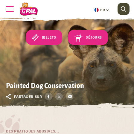
FR
BILLETS
SÉJOURS
Painted Dog Conservation
PARTAGER SUR
DES PRATIQUES ABUSIVES...