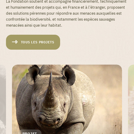
La Fondation soutient et accompagne financièrement, techniquement
et humainement des projets qui, en France et à l’étranger, proposent
des solutions pérennes pour répondre aux menaces auxquelles est
confrontée la biodiversité, et notamment les espèces sauvages
menacées ainsi que leur habitat.
TOUS LES PROJETS
PROJET