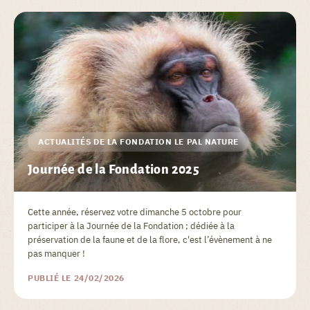
ACTUALITÉS DE LA FONDATION LE PAL NATURE
Journée de la Fondation 2025
Cette année, réservez votre dimanche 5 octobre pour
participer à la Journée de la Fondation ; dédiée à la
préservation de la faune et de la flore, c'est l’évènement à ne
pas manquer !
PUBLIÉ LE 24/02/2026