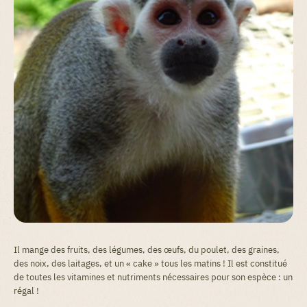
Il mange des fruits, des légumes, des œufs, du poulet, des graines,
des noix, des laitages, et un « cake » tous les matins ! Il est constitué
de toutes les vitamines et nutriments nécessaires pour son espèce : un
régal !