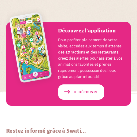
Découvrez l'application
Pour profiter pleinement de votre
visite, accédez aux temps d'attente
des attractions et des restaurants,
créez des alertes pour assister à vos
animations favorites et prenez
rapidement possession des lieux
grâce au plan interactif.
JE DÉCOUVRE
Restez informé grâce à Swati...