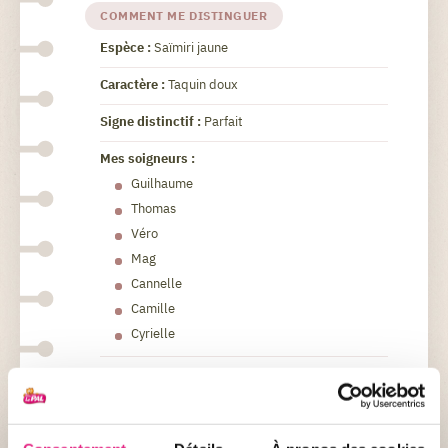
COMMENT ME DISTINGUER
Espèce :
Saïmiri jaune
Caractère :
Taquin doux
Signe distinctif :
Parfait
Mes soigneurs :
Guilhaume
Thomas
Véro
Mag
Cannelle
Camille
Cyrielle
+ DE DÉTAIL