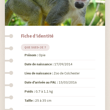
Fiche d'identité
QUI SUIS-JE ?
Prénom :
Opie
Date de naissance :
17/09/2014
Lieu de naissance :
Zoo de Colchester
Date d'arrivée au PAL :
15/03/2016
Poids :
0,7 à 1,1 kg
Taille :
25 à 35 cm