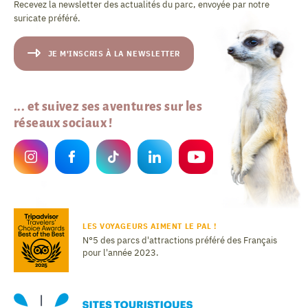
Recevez la newsletter des actualités du parc, envoyée par notre
suricate préféré.
JE M'INSCRIS À LA NEWSLETTER
... et suivez ses aventures sur les
réseaux sociaux !
LES VOYAGEURS AIMENT LE PAL !
N°5 des parcs d'attractions préféré des Français
pour l'année 2023.