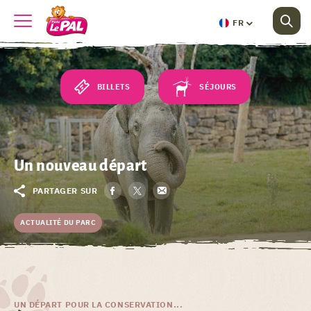
FR
BILLETS
SÉJOURS
Un nouveau départ
PARTAGER SUR
ACTUALITÉ DU PARC
UN DÉPART POUR LA CONSERVATION...