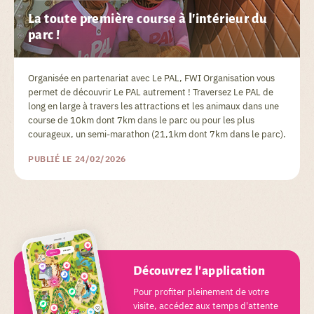
La toute première course à l'intérieur du
parc !
Organisée en partenariat avec Le PAL, FWI Organisation vous
permet de découvrir Le PAL autrement ! Traversez Le PAL de
long en large à travers les attractions et les animaux dans une
course de 10km dont 7km dans le parc ou pour les plus
courageux, un semi-marathon (21,1km dont 7km dans le parc).
PUBLIÉ LE 24/02/2026
Découvrez l'application
Pour profiter pleinement de votre
visite, accédez aux temps d'attente