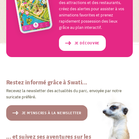
des attractions et des restaurants,
créez des alertes pour assister à vos
animations favorites et prenez
rapidement possession des lieux
grâce au plan interactif.
JE DÉCOUVRE
Restez informé grâce à Swati...
Recevez la newsletter des actualités du parc, envoyée par notre
suricate préféré.
JE M'INSCRIS À LA NEWSLETTER
... et suivez ses aventures sur les