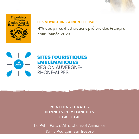
LES VOYAGEURS AIMENT LE PAL !
N°5 des parcs d'attractions préféré des Français
pour l'année 2023.
MENTIONS LÉGALES
DONNÉES PERSONNELLES
CGV - CGU
Le PAL - Parc d’Attractions et Animalier
Saint-Pourçain-sur-Besbre
03290 DOMPIERRE-SUR-BESBRE