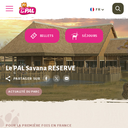
FR
BILLETS
SÉJOURS
Le PAL Savana RESERVE
PARTAGER SUR
ACTUALITÉ DU PARC
POUR LA PREMIÈRE FOIS EN FRANCE