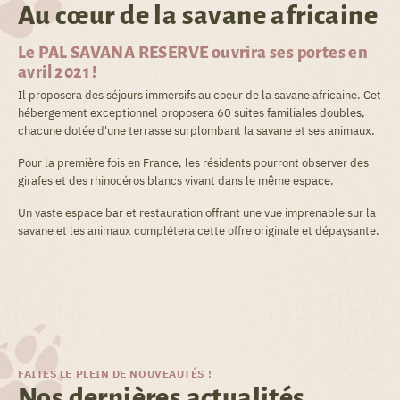
Au cœur de la savane africaine
Le PAL SAVANA RESERVE ouvrira ses portes en
avril 2021 !
Il proposera des séjours immersifs au coeur de la savane africaine. Cet
hébergement exceptionnel proposera 60 suites familiales doubles,
chacune dotée d'une terrasse surplombant la savane et ses animaux.
Pour la première fois en France, les résidents pourront observer des
girafes et des rhinocéros blancs vivant dans le même espace.
Un vaste espace bar et restauration offrant une vue imprenable sur la
savane et les animaux complétera cette offre originale et dépaysante.
FAITES LE PLEIN DE NOUVEAUTÉS !
Nos dernières actualités