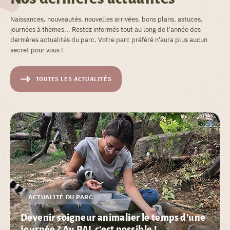
Naissances, nouveautés, nouvelles arrivées, bons plans, astuces,
journées à thèmes... Restez informés tout au long de l'année des
dernières actualités du parc. Votre parc préféré n'aura plus aucun
secret pour vous !
TOUTES LES ACTUALITÉS
ACTUALITÉ DU PARC
Devenir soigneur animalier le temps d'une
journée ? Au PAL c'est possible !