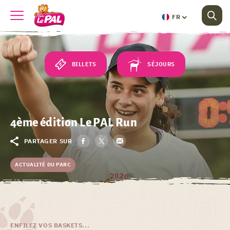
FR
BILLETS
SÉJOURS
4ème édition Le PAL Run
PARTAGER SUR
ACTUALITÉ DU PARC
ENFILEZ VOS BASKETS...