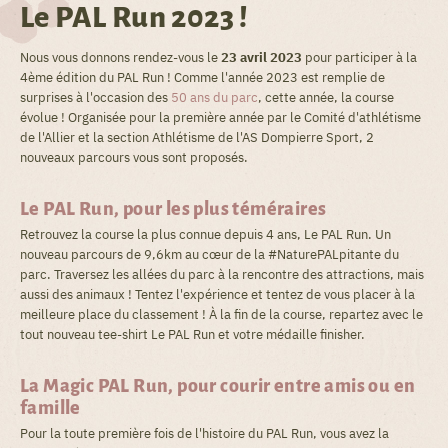
Le PAL Run 2023 !
Nous vous donnons rendez-vous le
23 avril 2023
pour participer à la
4ème édition du PAL Run ! Comme l'année 2023 est remplie de
surprises à l'occasion des
50 ans du parc
, cette année, la course
évolue ! Organisée pour la première année par le Comité d'athlétisme
de l'Allier et la section Athlétisme de l'AS Dompierre Sport, 2
nouveaux parcours vous sont proposés.
Le PAL Run, pour les plus téméraires
Retrouvez la course la plus connue depuis 4 ans, Le PAL Run. Un
nouveau parcours de 9,6km au cœur de la #NaturePALpitante du
parc. Traversez les allées du parc à la rencontre des attractions, mais
aussi des animaux ! Tentez l'expérience et tentez de vous placer à la
meilleure place du classement ! À la fin de la course, repartez avec le
tout nouveau tee-shirt Le PAL Run et votre médaille finisher.
La Magic PAL Run, pour courir entre amis ou en
famille
Pour la toute première fois de l'histoire du PAL Run, vous avez la