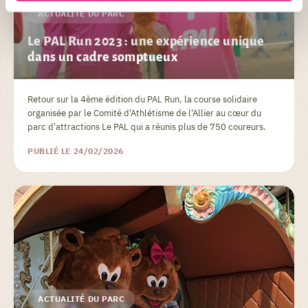
ACTUALITÉ DU PARC
Le PAL Run 2023 : une expérience unique
dans un cadre somptueux
Retour sur la 4ème édition du PAL Run, la course solidaire
organisée par le Comité d'Athlétisme de l'Allier au cœur du
parc d'attractions Le PAL qui a réunis plus de 750 coureurs.
PUBLIÉ LE 24/02/2026
ACTUALITÉ DU PARC