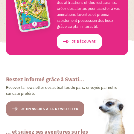
des attractions et des restaurants,
créez des alertes pour assister à vos
animations favorites et prenez
rapidement possession des lieux
grâce au plan interactif.
JE DÉCOUVRE
Restez informé grâce à Swati...
Recevez la newsletter des actualités du parc, envoyée par notre
suricate préféré.
JE M'INSCRIS À LA NEWSLETTER
... et suivez ses aventures sur les