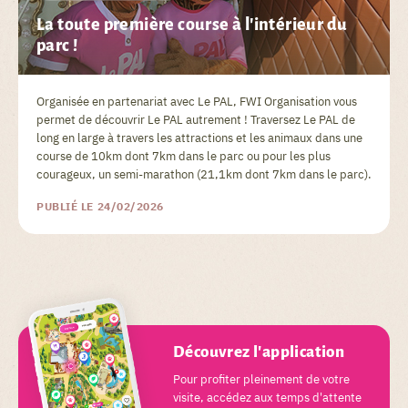
La toute première course à l'intérieur du
parc !
Organisée en partenariat avec Le PAL, FWI Organisation vous
permet de découvrir Le PAL autrement ! Traversez Le PAL de
long en large à travers les attractions et les animaux dans une
course de 10km dont 7km dans le parc ou pour les plus
courageux, un semi-marathon (21,1km dont 7km dans le parc).
PUBLIÉ LE 24/02/2026
Découvrez l'application
Pour profiter pleinement de votre
visite, accédez aux temps d'attente