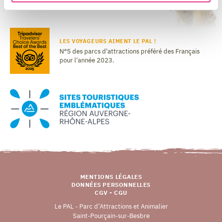
LES VOYAGEURS AIMENT LE PAL !
N°5 des parcs d'attractions préféré des Français
pour l'année 2023.
MENTIONS LÉGALES
DONNÉES PERSONNELLES
CGV - CGU
Le PAL - Parc d’Attractions et Animalier
Saint-Pourçain-sur-Besbre