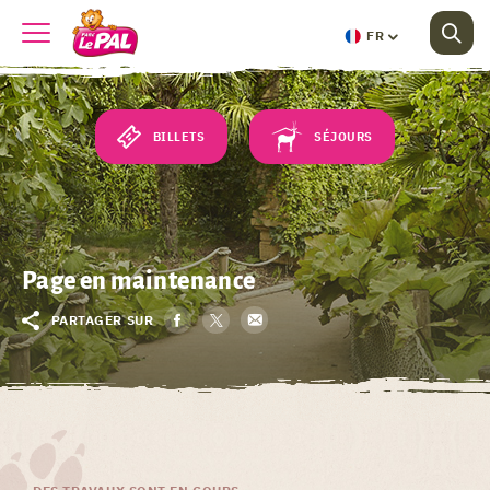
FR
BILLETS
SÉJOURS
Page en maintenance
PARTAGER SUR