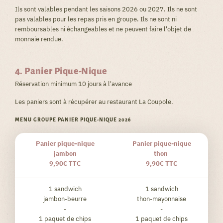
Ils sont valables pendant les saisons 2026 ou 2027. Ils ne sont
pas valables pour les repas pris en groupe. Ils ne sont ni
remboursables ni échangeables et ne peuvent faire l'objet de
monnaie rendue.
4. Panier Pique-Nique
Réservation minimum 10 jours à l'avance
Les paniers sont à récupérer au restaurant La Coupole.
MENU GROUPE PANIER PIQUE-NIQUE 2026
Panier pique-nique
Panier pique-nique
jambon
thon
9,90€ TTC
9,90€ TTC
1 sandwich
1 sandwich
jambon-beurre
thon-mayonnaise
-
-
1 paquet de chips
1 paquet de chips