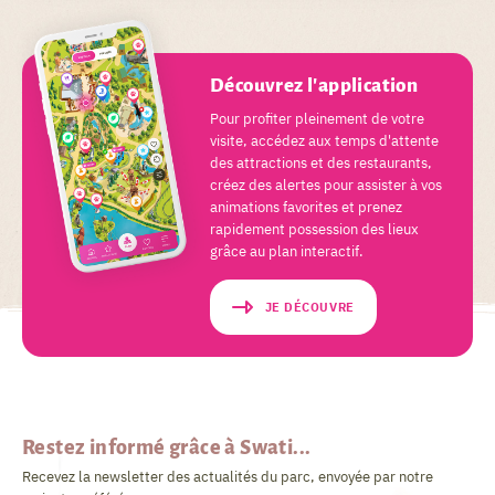
Découvrez l'application
Pour profiter pleinement de votre
visite, accédez aux temps d'attente
des attractions et des restaurants,
créez des alertes pour assister à vos
animations favorites et prenez
rapidement possession des lieux
grâce au plan interactif.
JE DÉCOUVRE
Restez informé grâce à Swati...
Recevez la newsletter des actualités du parc, envoyée par notre