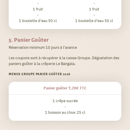
-
-
1 fruit
1 fruit
-
-
1 bouteille d'eau 50 cl
1 bouteille d'eau 50 cl
5. Panier Goûter
Réservation minimum 10 jours à l'avance
Les coupons sont à récupérer à la caisse Groupe. Dégustation des
paniers goûter à la crêperie Le Bangala.
MENUS GROUPE PANIER GOÛTER 2026
Panier goûter 7,20€ TTC
1 crêpe sucrée
-
1 boisson au choix 25 cl