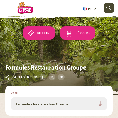
FR
BILLETS
SÉJOURS
Formules Restauration Groupe
PARTAGER SUR
PAGE