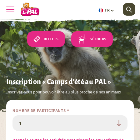
FR
BILLETS
SÉJOURS
Inscription « Camps d'été au PAL »
Inscrivez-vous pour pouvoir être au plus proche de nos animaux
NOMBRE DE PARTICIPANTS *