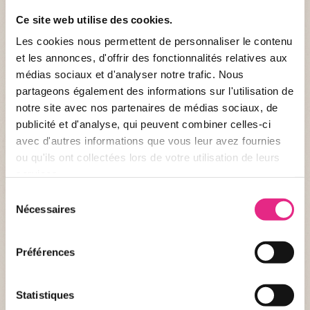
ADRESSE *
Ce site web utilise des cookies.
Les cookies nous permettent de personnaliser le contenu
et les annonces, d'offrir des fonctionnalités relatives aux
médias sociaux et d'analyser notre trafic. Nous
CODE POSTAL *
partageons également des informations sur l'utilisation de
notre site avec nos partenaires de médias sociaux, de
publicité et d'analyse, qui peuvent combiner celles-ci
avec d'autres informations que vous leur avez fournies
VILLE *
ou qu'ils ont collectées lors de votre utilisation de leurs
services.
Sélection
NUMÉRO DE TÉLÉPHONE *
Nécessaires
du
consentement
Préférences
E-MAIL *
Statistiques