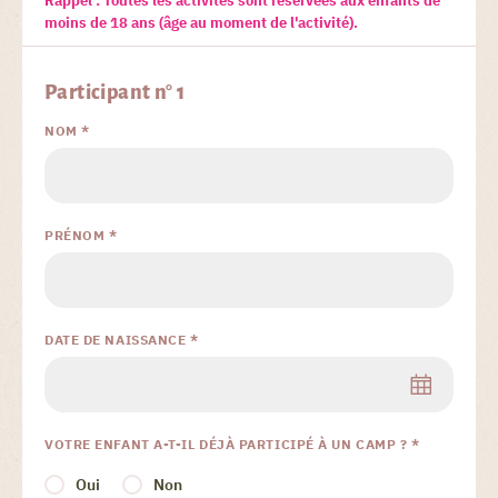
Rappel : Toutes les activités sont réservées aux enfants de
moins de 18 ans (âge au moment de l'activité).
Participant n° 1
NOM *
PRÉNOM *
DATE DE NAISSANCE *
VOTRE ENFANT A-T-IL DÉJÀ PARTICIPÉ À UN CAMP ? *
Oui
Non