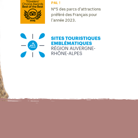
PAL !
N°5 des parcs d'attractions
préféré des Français pour
l'année 2023.