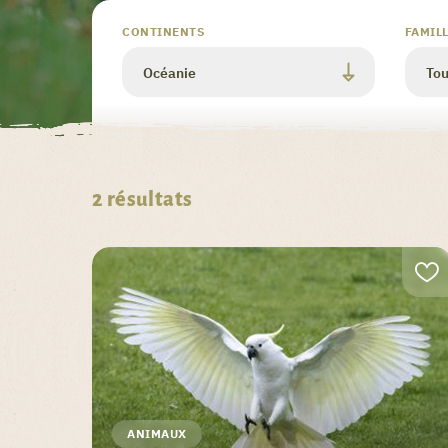
Valider
CONTINENTS
FAMIL
2
résultats
ANIMAUX