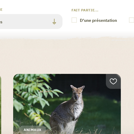
LE
FAIT PARTIE...
D'une présentation
ANIMAUX