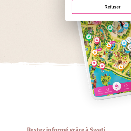
Refuser
Restez informé grâce à Swati...