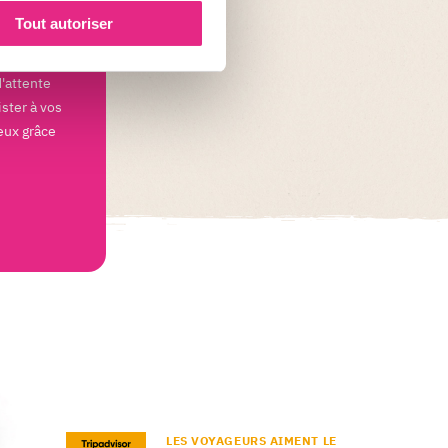
Tout autoriser
d'attente
ister à vos
eux grâce
LES VOYAGEURS AIMENT LE