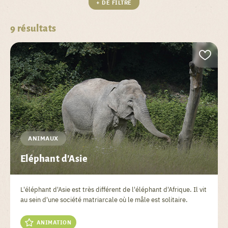
+ DE FILTRE
9
résultats
ANIMAUX
Eléphant d'Asie
L'éléphant d'Asie est très différent de l'éléphant d'Afrique. Il vit
au sein d'une société matriarcale où le mâle est solitaire.
ANIMATION