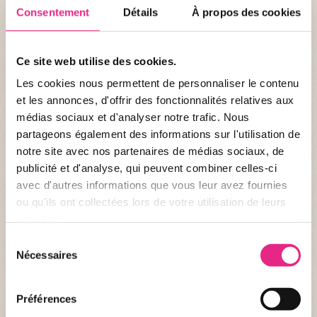
Consentement
Détails
À propos des cookies
ANIMAUX
Ce site web utilise des cookies.
Loutre d'Asie
Les cookies nous permettent de personnaliser le contenu
et les annonces, d'offrir des fonctionnalités relatives aux
Grâce à l'huile qui imperméabilise sa fourrure, la loutre d'Asie
médias sociaux et d'analyser notre trafic. Nous
s'adapte parfaitement à son environnement.
partageons également des informations sur l'utilisation de
notre site avec nos partenaires de médias sociaux, de
publicité et d'analyse, qui peuvent combiner celles-ci
avec d'autres informations que vous leur avez fournies
ou qu'ils ont collectées lors de votre utilisation de leurs
services.
Sélection
Nécessaires
du
consentement
ANIMAUX
Préférences