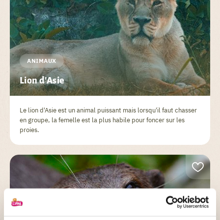
ANIMAUX
Lion d'Asie
Le lion d'Asie est un animal puissant mais lorsqu'il faut chasser
en groupe, la femelle est la plus habile pour foncer sur les
proies.