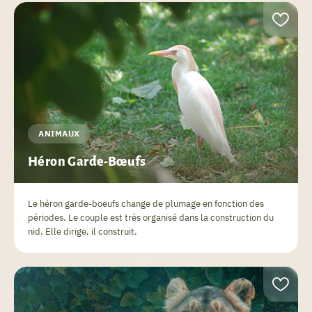
ANIMAUX
Héron Garde-Bœufs
Le héron garde-boeufs change de plumage en fonction des
périodes. Le couple est très organisé dans la construction du
nid. Elle dirige, il construit.