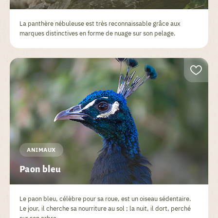
La panthère nébuleuse est très reconnaissable grâce aux
marques distinctives en forme de nuage sur son pelage.
ANIMAUX
Paon bleu
Le paon bleu, célèbre pour sa roue, est un oiseau sédentaire.
Le jour, il cherche sa nourriture au sol ; la nuit, il dort, perché